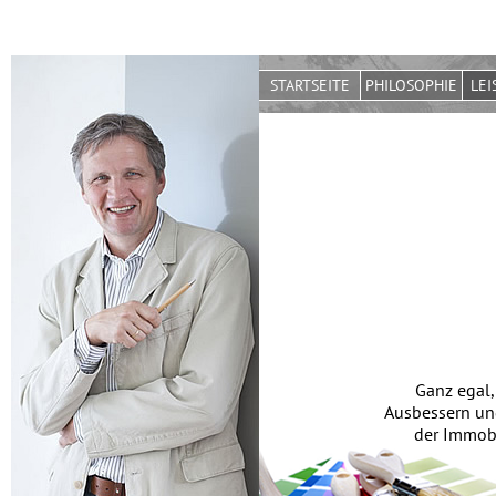
STARTSEITE
PHILOSOPHIE
LEI
Ganz egal,
Ausbessern und
der Immobil